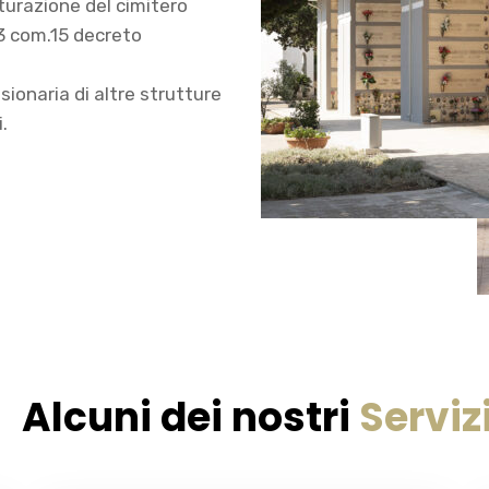
tturazione del cimitero
83 com.15 decreto
ionaria di altre strutture
i.
Alcuni dei nostri
Serviz