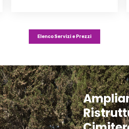
Elenco Servizi e Prezzi
Amplia
Ristrut
Cimiter