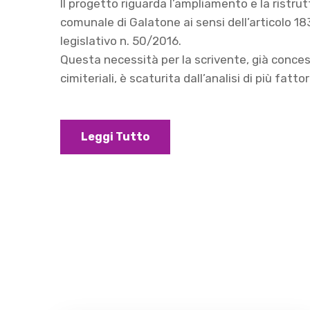
Il progetto riguarda l’ampliamento e la ristru
comunale di Galatone ai sensi dell’articolo 1
legislativo n. 50/2016.
Questa necessità per la scrivente, già concess
cimiteriali, è scaturita dall’analisi di più fattor
Leggi Tutto