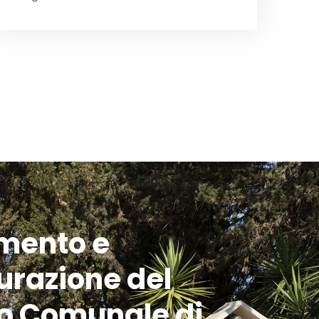
mento e
turazione del
o Comunale di