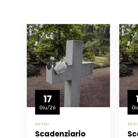
17
Giu/26
Gi
AVVISI
AVVI
Scadenziario
Sc