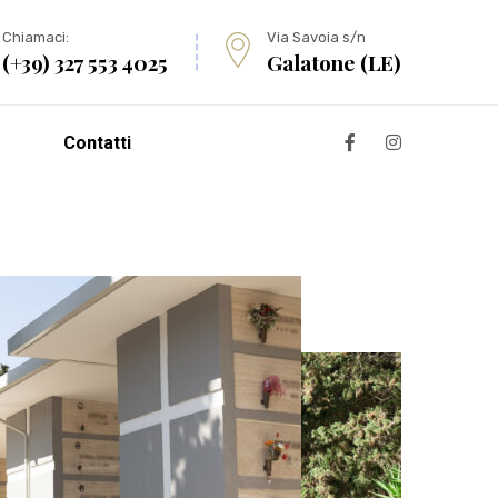
Chiamaci:
Via Savoia s/n
(+39) 327 553 4025
Galatone (LE)
Contatti