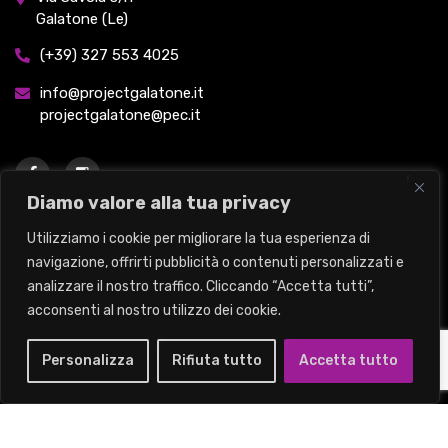
Galatone (Le)
(+39) 327 553 4025
info@projectgalatone.it
projectgalatone@pec.it
Diamo valore alla tua privacy
Utilizziamo i cookie per migliorare la tua esperienza di
Instagram
navigazione, offrirti pubblicità o contenuti personalizzati e
analizzare il nostro traffico. Cliccando “Accetta tutti”,
acconsenti al nostro utilizzo dei cookie.
Seguici su Instagram
Personalizza
Rifiuta tutto
Accetta tutto
2026
© Project Galatone S.r.l | P.Iva: 05131960758 | Codice Ateco: